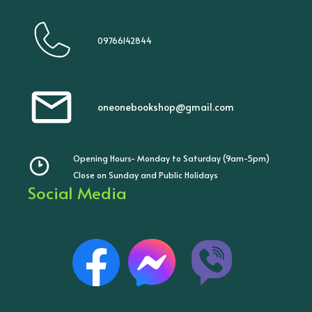
09766142844
oneonebookshop@gmail.com
Opening Hours- Monday to Saturday (9am-5pm)
Close on Sunday and Public Holidays
Social Media