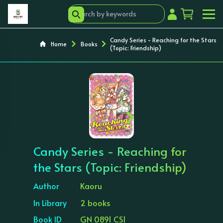
Candy Series - Reaching for the Stars
Home
Books
(Topic: Friendship)
‹
›
Candy Series - Reaching for
the Stars (Topic: Friendship)
Author
Kaoru
In Library
2 books
Book ID
GN 0891 CS1