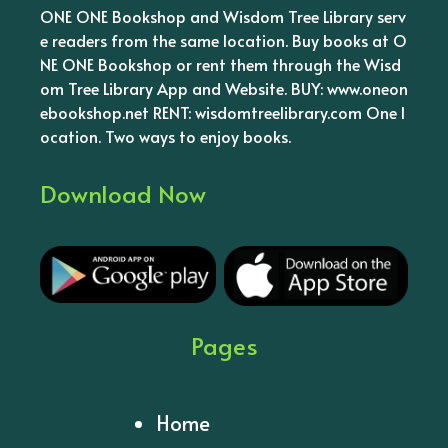
ONE ONE Bookshop and Wisdom Tree Library serv
e readers from the same location. Buy books at O
NE ONE Bookshop or rent them through the Wisd
om Tree Library App and Website. BUY: www.oneon
ebookshop.net RENT: wisdomtreelibrary.com One l
ocation. Two ways to enjoy books.
Download Now
Pages
Home