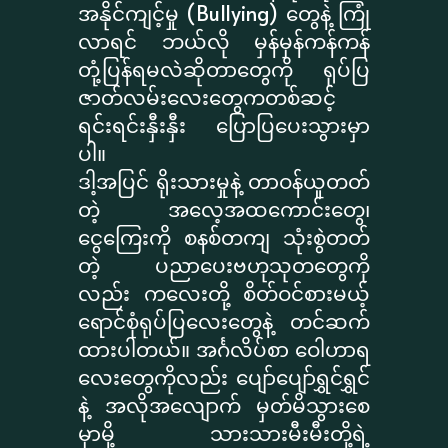
အနိုင်ကျင့်မှု (Bullying) တွေနဲ့ ကြုံ
လာရင် ဘယ်လို မှန်မှန်ကန်ကန်
တုံ့ပြန်ရမလဲဆိုတာတွေကို ရုပ်ပြ
ဇာတ်လမ်းလေးတွေကတစ်ဆင့်
ရင်းရင်းနှီးနှီး ပြောပြပေးသွားမှာ
ပါ။
​ဒါ့အပြင် ရိုးသားမှုနဲ့ တာဝန်ယူတတ်
တဲ့ အလေ့အထကောင်းတွေ၊
ငွေကြေးကို စနစ်တကျ သုံးစွဲတတ်
တဲ့ ပညာပေးဗဟုသုတတွေကို
လည်း ကလေးတို့ စိတ်ဝင်စားမယ့်
ရောင်စုံရုပ်ပြလေးတွေနဲ့ တင်ဆက်
ထားပါတယ်။ အင်္ဂလိပ်စာ ဝေါဟာရ
လေးတွေကိုလည်း ပျော်ပျော်ရွှင်ရွှင်
နဲ့ အလိုအလျောက် မှတ်မိသွားစေ
မှာမို့ သားသားမီးမီးတို့ရဲ့