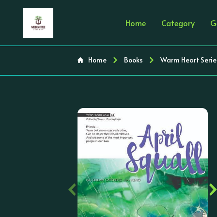
Home
Category
G
Home
Books
Warm Heart Series
‹