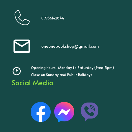
09766142844
oneonebookshop@gmail.com
Opening Hours- Monday to Saturday (9am-5pm)
Close on Sunday and Public Holidays
Social Media