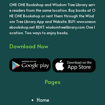
ONE ONE Bookshop and Wisdom Tree Library serv
e readers from the same location. Buy books at O
NE ONE Bookshop or rent them through the Wisd
om Tree Library App and Website. BUY: www.oneon
ebookshop.net RENT: wisdomtreelibrary.com One l
ocation. Two ways to enjoy books.
Download Now
Pages
Home