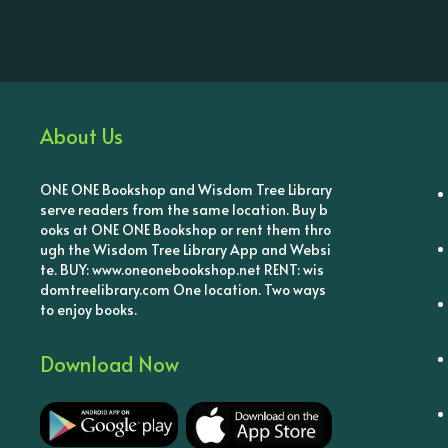
About Us
ONE ONE Bookshop and Wisdom Tree Library
serve readers from the same location. Buy b
ooks at ONE ONE Bookshop or rent them thro
ugh the Wisdom Tree Library App and Websi
te. BUY: www.oneonebookshop.net RENT: wis
domtreelibrary.com One location. Two ways
to enjoy books.
Download Now