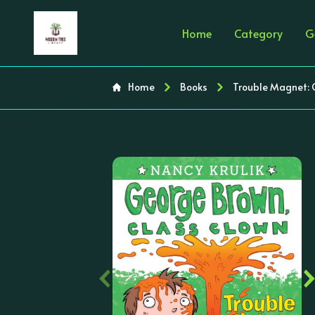
Home
Category
G
Home
Books
Trouble Magnet: 
‹