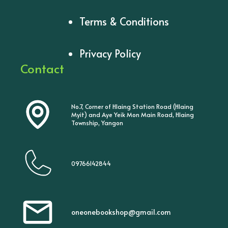
Terms & Conditions
Privacy Policy
Contact
No.7, Corner of Hlaing Station Road (Hlaing
Myit) and Aye Yeik Mon Main Road, Hlaing
Township, Yangon
09766142844
oneonebookshop@gmail.com