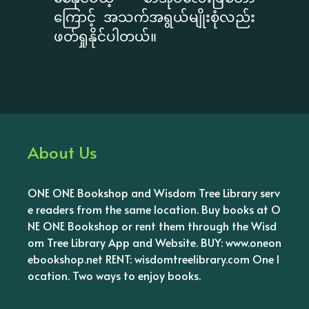
ကြောင့် အသက်အရွယ်မျိုးစုံလည်း
ဖတ်ရှုနိုင်ပါတယ်။
About Us
ONE ONE Bookshop and Wisdom Tree Library serv
e readers from the same location. Buy books at O
NE ONE Bookshop or rent them through the Wisd
om Tree Library App and Website. BUY: www.oneon
ebookshop.net RENT: wisdomtreelibrary.com One l
ocation. Two ways to enjoy books.