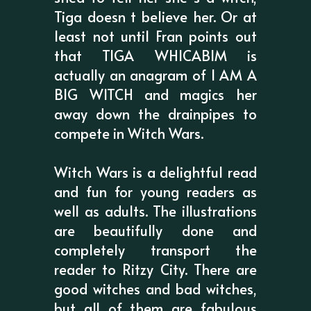
Tiga doesn t believe her. Or at
least not until Fran points out
that TIGA WHICABIM is
actually an anagram of I AM A
BIG WITCH and magics her
away down the drainpipes to
compete in Witch Wars.
Witch Wars is a delightful read
and fun for young readers as
well as adults. The illustrations
are beautifully done and
completely transport the
reader to Ritzy City. There are
good witches and bad witches,
but all of them are fabulous