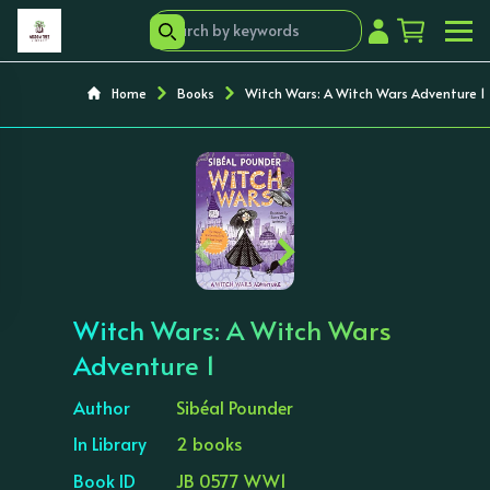
Home
Books
Witch Wars: A Witch Wars Adventure 1
‹
›
Witch Wars: A Witch Wars
Adventure 1
Author
Sibéal Pounder
In Library
2 books
Book ID
JB 0577 WW1