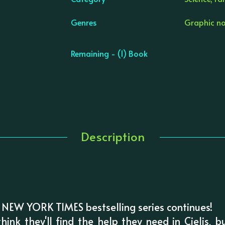
Genres
Graphic nov
Remaining - (1) Book
Description
ng, NEW YORK TIMES bestselling series continues!
hink they'll find the help they need in Cielis, bu