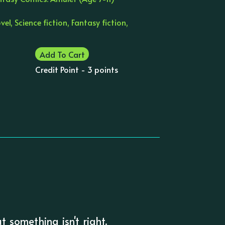
el, Science fiction, Fantasy fiction,
Add To Cart
Credit Point - 3 points
t something isn't right.