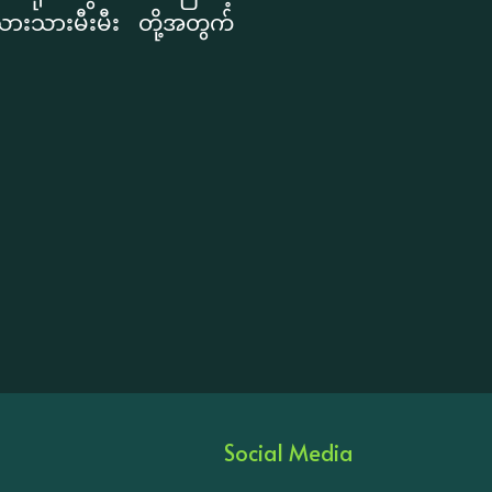
 သားသားမီးမီး တို့အတွက်
Social Media