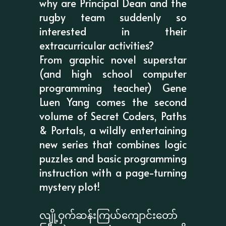
why are Principal Dean and the
rugby team suddenly so
interested in their
extracurricular activities?
From graphic novel superstar
(and high school computer
programming teacher) Gene
Luen Yang comes the second
volume of Secret Coders, Paths
& Portals, a wildly entertaining
new series that combines logic
puzzles and basic programming
instruction with a page-turning
mystery plot!
လျို့ဝှက်ဆန်းကြယ်ကျောင်းတော်