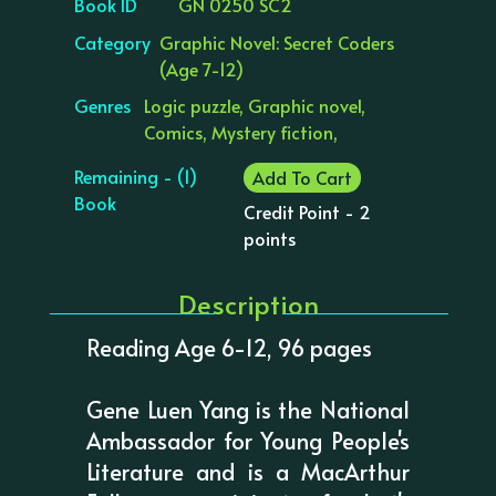
Book ID
GN 0250 SC2
Category
Graphic Novel: Secret Coders
(Age 7-12)
Genres
Logic puzzle, Graphic novel,
Comics, Mystery fiction,
Remaining - (1)
Add To Cart
Book
Credit Point - 2
points
Description
Reading Age 6-12, 96 pages
Gene Luen Yang is the National
Ambassador for Young People's
Literature and is a MacArthur