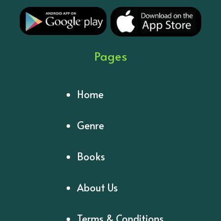
Pages
Home
Genre
Books
About Us
Terms & Conditions