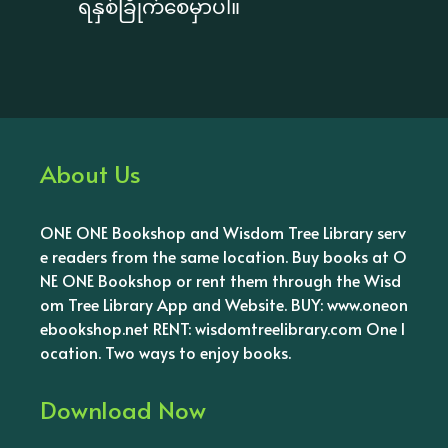
ရနှစ်ခြိုက်စေမှာပါ။
About Us
ONE ONE Bookshop and Wisdom Tree Library serv
e readers from the same location. Buy books at O
NE ONE Bookshop or rent them through the Wisd
om Tree Library App and Website. BUY: www.oneon
ebookshop.net RENT: wisdomtreelibrary.com One l
ocation. Two ways to enjoy books.
Download Now