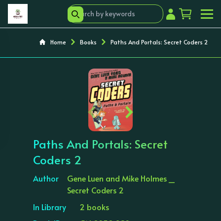
Home
Books
Paths And Portals: Secret Coders 2
‹
›
Paths And Portals: Secret
Coders 2
Author
Gene Luen and Mike Holmes _
Secret Coders 2
In Library
2 books