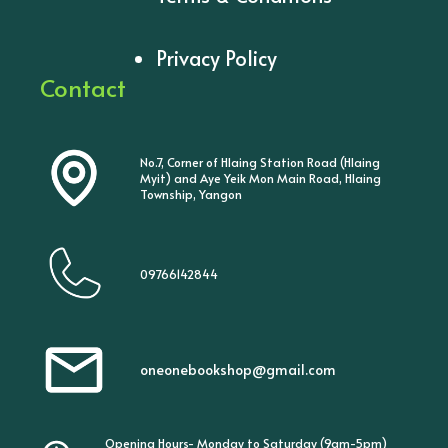
Privacy Policy
Contact
No.7, Corner of Hlaing Station Road (Hlaing
Myit) and Aye Yeik Mon Main Road, Hlaing
Township, Yangon
09766142844
oneonebookshop@gmail.com
Opening Hours- Monday to Saturday (9am-5pm)