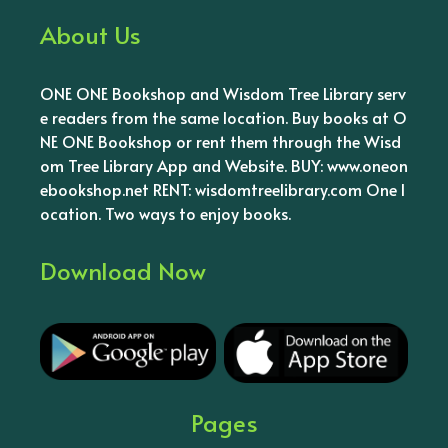
About Us
ONE ONE Bookshop and Wisdom Tree Library serv
e readers from the same location. Buy books at O
NE ONE Bookshop or rent them through the Wisd
om Tree Library App and Website. BUY: www.oneon
ebookshop.net RENT: wisdomtreelibrary.com One l
ocation. Two ways to enjoy books.
Download Now
Pages