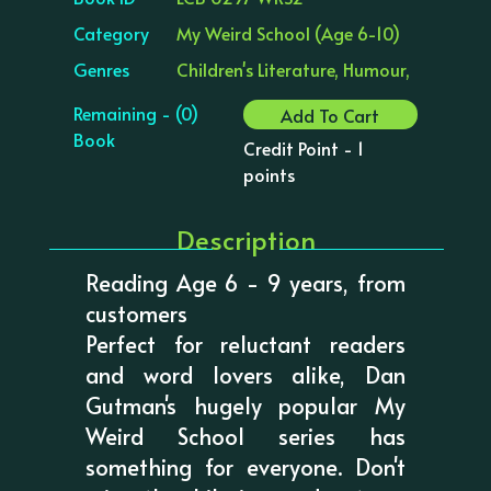
Category
My Weird School (Age 6-10)
Genres
Children's Literature, Humour,
Remaining - (0)
Add To Cart
Book
Credit Point - 1
points
Description
Reading Age 6 - 9 years, from
customers
Perfect for reluctant readers
and word lovers alike, Dan
Gutman's hugely popular My
Weird School series has
something for everyone. Don't