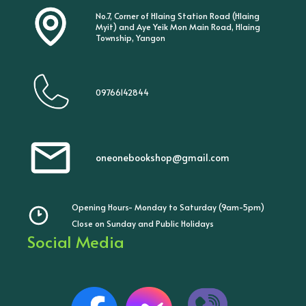
No.7, Corner of Hlaing Station Road (Hlaing
Myit) and Aye Yeik Mon Main Road, Hlaing
Township, Yangon
09766142844
oneonebookshop@gmail.com
Opening Hours- Monday to Saturday (9am-5pm)
Close on Sunday and Public Holidays
Social Media