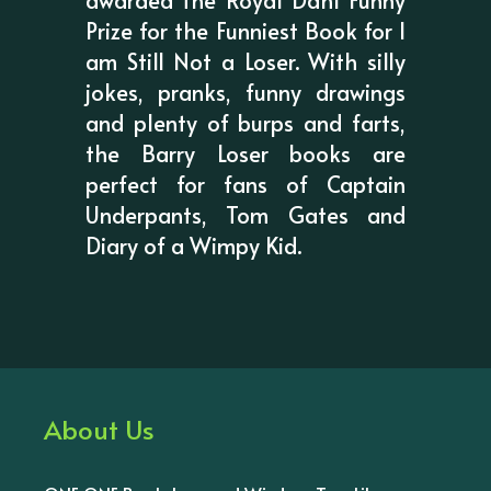
Prize for the Funniest Book for I
am Still Not a Loser. With silly
jokes, pranks, funny drawings
and plenty of burps and farts,
the Barry Loser books are
perfect for fans of Captain
Underpants, Tom Gates and
Diary of a Wimpy Kid.
About Us