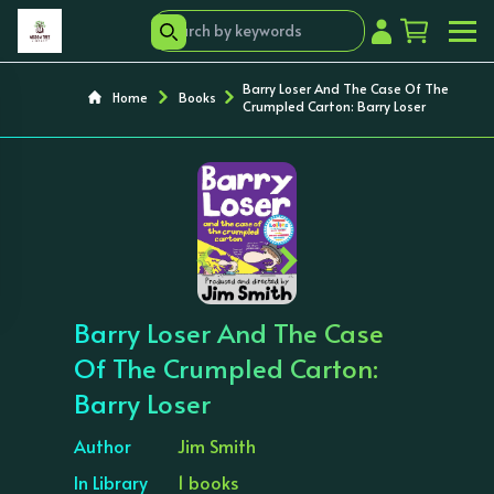
Barry Loser And The Case Of The
Home
Books
Crumpled Carton: Barry Loser
‹
›
Barry Loser And The Case
Of The Crumpled Carton:
Barry Loser
Author
Jim Smith
In Library
1 books