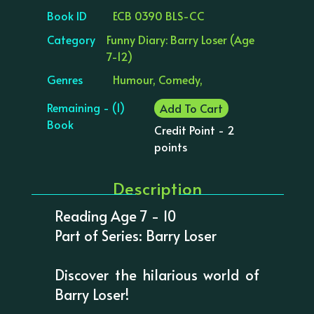
Book ID
ECB 0390 BLS-CC
Category
Funny Diary: Barry Loser (Age
7-12)
Genres
Humour, Comedy,
Remaining - (1)
Add To Cart
Book
Credit Point - 2
points
Description
Reading Age 7 - 10
Part of Series: Barry Loser
Discover the hilarious world of
Barry Loser!