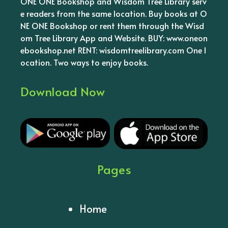
ONE ONE Bookshop and Wisdom Tree Library serv
e readers from the same location. Buy books at O
NE ONE Bookshop or rent them through the Wisd
om Tree Library App and Website. BUY: www.oneon
ebookshop.net RENT: wisdomtreelibrary.com One l
ocation. Two ways to enjoy books.
Download Now
Pages
Home