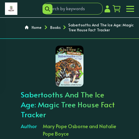
Sabertooths And The Ice Age: Magic
Home
Books
Tree House Fact Tracker
‹
›
Sabertooths And The Ice
Age: Magic Tree House Fact
Tracker
Author
Mary Pope Osborne and Natalie
Pope Boyce