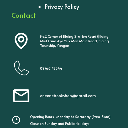
Privacy Policy
Contact
No.7, Corner of Hlaing Station Road (Hlaing
Myit) and Aye Yeik Mon Main Road, Hlaing
Township, Yangon
09766142844
oneonebookshop@gmail.com
Opening Hours- Monday to Saturday (9am-5pm)
Close on Sunday and Public Holidays