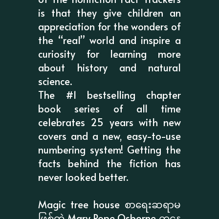
is that they give children an
appreciation for the wonders of
the “real” world and inspire a
curiosity for learning more
about history and natural
science.
The #1 bestselling chapter
book series of all time
celebrates 25 years with new
covers and a new, easy-to-use
numbering system! Getting the
facts behind the fiction has
never looked better.
Magic tree house စာရေးဆရာမ
ဖြစ်တဲ့ Mary Pope Osborne ကနေ