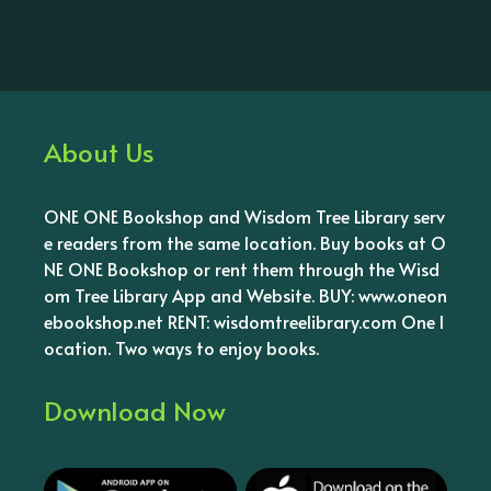
About Us
ONE ONE Bookshop and Wisdom Tree Library serv
e readers from the same location. Buy books at O
NE ONE Bookshop or rent them through the Wisd
om Tree Library App and Website. BUY: www.oneon
ebookshop.net RENT: wisdomtreelibrary.com One l
ocation. Two ways to enjoy books.
Download Now