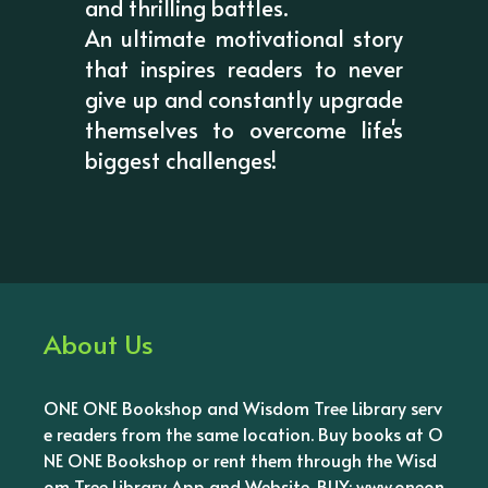
and thrilling battles.
An ultimate motivational story
that inspires readers to never
give up and constantly upgrade
themselves to overcome life's
biggest challenges!
About Us
ONE ONE Bookshop and Wisdom Tree Library serv
e readers from the same location. Buy books at O
NE ONE Bookshop or rent them through the Wisd
om Tree Library App and Website. BUY: www.oneon