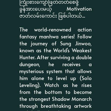
ကြိုးစားကျော်ဖြတ်တတ်စေဖို့
ခွန်အားပေးမယ့် Motivation
ဇာတ်လမ်းကောင်း ဖြစ်ပါတယ်...
The world-renowned action
fantasy manhwa series! Follow
the journey of Sung Jinwoo,
known as the World's Weakest
Hunter. After surviving a double
dungeon, he receives a
mysterious system that allows
him alone to level up (Solo
Leveling). Watch as he rises
from the bottom to become
the strongest Shadow Monarch
through breathtaking artwork