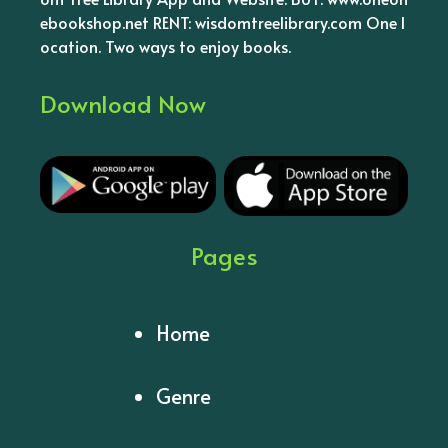
ebookshop.net RENT: wisdomtreelibrary.com One l
ocation. Two ways to enjoy books.
Download Now
Pages
Home
Genre