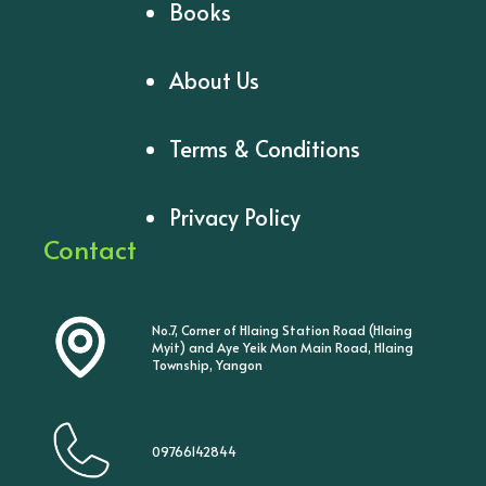
Books
About Us
Terms & Conditions
Privacy Policy
Contact
No.7, Corner of Hlaing Station Road (Hlaing
Myit) and Aye Yeik Mon Main Road, Hlaing
Township, Yangon
09766142844