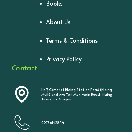
Books
About Us
Terms & Conditions
Privacy Policy
Contact
No.7, Corner of Hlaing Station Road (Hlaing
Myit) and Aye Yeik Mon Main Road, Hlaing
Township, Yangon
09766142844