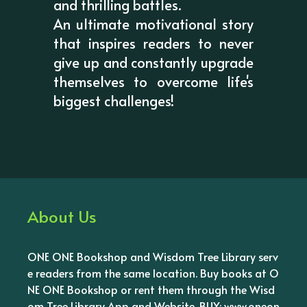
and thrilling battles.
An ultimate motivational story
that inspires readers to never
give up and constantly upgrade
themselves to overcome life's
biggest challenges!
About Us
ONE ONE Bookshop and Wisdom Tree Library serv
e readers from the same location. Buy books at O
NE ONE Bookshop or rent them through the Wisd
om Tree Library App and Website. BUY: www.oneon