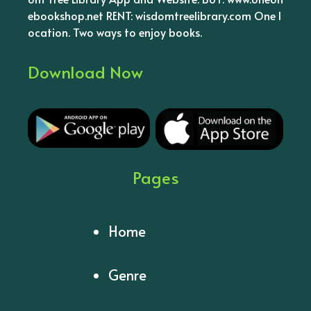
ebookshop.net RENT: wisdomtreelibrary.com One l
ocation. Two ways to enjoy books.
Download Now
Pages
Home
Genre