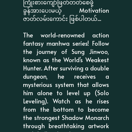
ကြိုးစားကျော်ဖြတ်တတ်စေဖို့
ခွန်အားပေးမယ့် Motivation
ဇာတ်လမ်းကောင်း ဖြစ်ပါတယ်...
The world-renowned action
fantasy manhwa series! Follow
the journey of Sung Jinwoo,
known as the World's Weakest
Hunter. After surviving a double
dungeon, he receives a
mysterious system that allows
him alone to level up (Solo
Leveling). Watch as he rises
from the bottom to become
the strongest Shadow Monarch
through breathtaking artwork