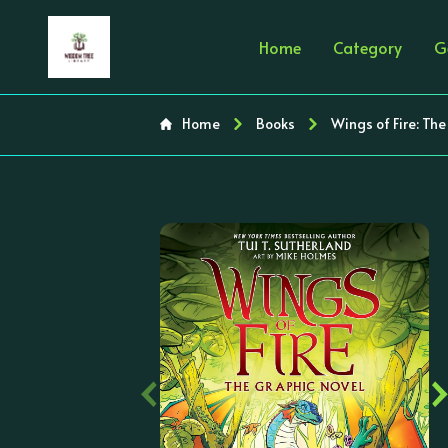
Home
Category
G
Home
Books
Wings of Fire: Th
‹