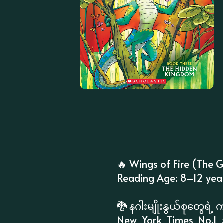
🔥 Wings of Fire (The G
Reading Age: 8–12 yea
🐉 နဂါးမျိုးနွယ်စုတွေရဲ့ ကမ္
New York Times No.1 