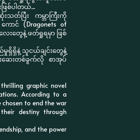
ဖြစ်ပါတယ်...
ဆုံးသတ်ပြီး ကမ္ဘာကြီးကို
 ကောင် (Dragonets of
လေးတွေနဲ့ ဖတ်ရှုရမှာ ဖြစ်
ရှိရှိနဲ့ သူငယ်ချင်းတွေနဲ့
ဆေးတစ်ခွက်လို စာအုပ်
thrilling graphic novel
tions. According to a
e chosen to end the war
their destiny through
iendship, and the power