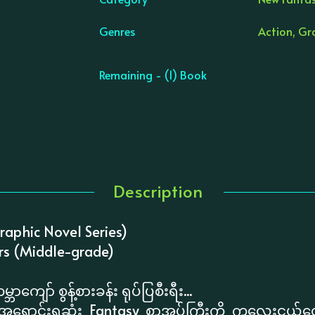
Genres
Action, Gr
Remaining - (1) Book
Description
raphic Novel Series)
rs (Middle-grade)
ဘာကျော် စွန့်စားခန်း ရုပ်ပြစီးရီး...
အရောင်းရဆုံး Fantasy စာအုပ်ကြီးကို ကလေးငယ်တ