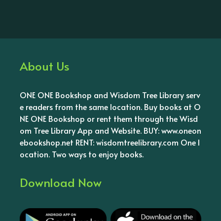
About Us
ONE ONE Bookshop and Wisdom Tree Library serv
e readers from the same location. Buy books at O
NE ONE Bookshop or rent them through the Wisd
om Tree Library App and Website. BUY: www.oneon
ebookshop.net RENT: wisdomtreelibrary.com One l
ocation. Two ways to enjoy books.
Download Now