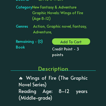
Category
New Fantasy & Adventure
Graphic Novels: Wings of Fire
(Age 8-12)
Genres
Action, Graphic novel, Fantasy,
Adventure,
Remaining - (0)
Add To Cart
Book
Credit Point - 3
points
Description
🔥 Wings of Fire (The Graphic
Novel Series)
Reading Age: 8–12 years
(Middle-grade)