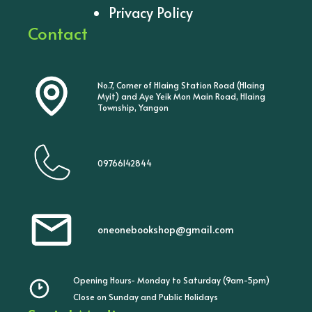
Privacy Policy
Contact
No.7, Corner of Hlaing Station Road (Hlaing
Myit) and Aye Yeik Mon Main Road, Hlaing
Township, Yangon
09766142844
oneonebookshop@gmail.com
Opening Hours- Monday to Saturday (9am-5pm)
Close on Sunday and Public Holidays